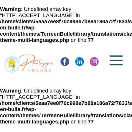
Warning
: Undefined array key
"HTTP_ACCEPT_LANGUAGE" in
/home/clients/5eaa7ee8f70c998e7b88a186a72f7833/si
en-bulle.fr/wp-
content/themes/TerreenBulle/library/translations/cla
theme-multi-languages.php
on line
77
Warning
: Undefined array key
"HTTP_ACCEPT_LANGUAGE" in
/home/clients/5eaa7ee8f70c998e7b88a186a72f7833/si
en-bulle.fr/wp-
content/themes/TerreenBulle/library/translations/cla
theme-multi-languages.php
on line
77