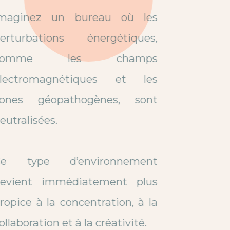
Imaginez un bureau où les
perturbations énergétiques,
comme les champs
électromagnétiques et les
zones géopathogènes, sont
neutralisées.
Ce type d’environnement
devient immédiatement plus
propice à la concentration, à la
collaboration et à la créativité.