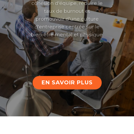
taux de burnout et
promouvoir d'une culture
d'entreprise centrée sur le
bien-être mental et physique.
EN SAVOIR PLUS