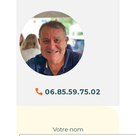
​06.85.59.75.02
Votre nom