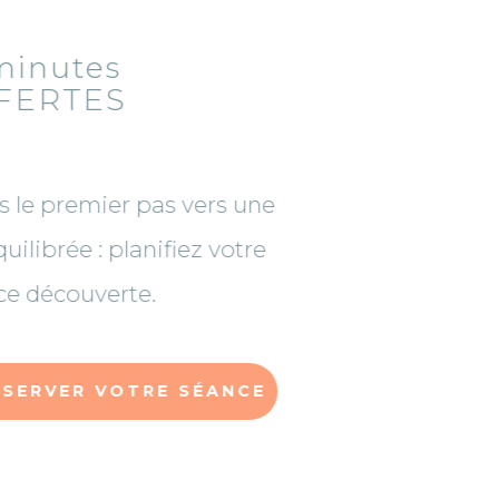
15 minutes
OFFERTES
Faites le premier pas vers une
vie équilibrée : planifiez votre
séance découverte.
RÉSERVER VOTRE SÉANCE