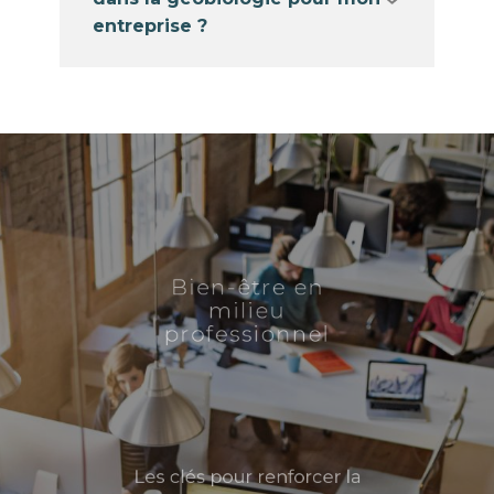
entreprise ?
Bien-être en
milieu
professionnel
Les clés pour renforcer ​la
cohésion d'équipe, réduire le